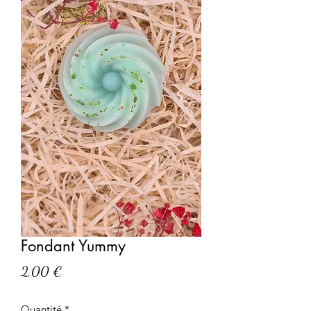
Fondant Yummy
Prix
2,00 €
Quantité
*