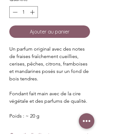
Ajouter au panier
Un parfum original avec des notes
de fraises fraîchement cueillies,
cerises, pêches, citrons, framboises
et mandarines posés sur un fond de
bois tendres.
Fondant fait main avec de la cire
végétale et des parfums de qualité.
Poids : ~ 20 g
Conseils d'utilisation