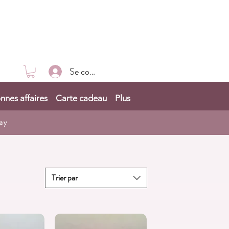
Se connecter
nnes affaires
Carte cadeau
Plus
ay
Trier par