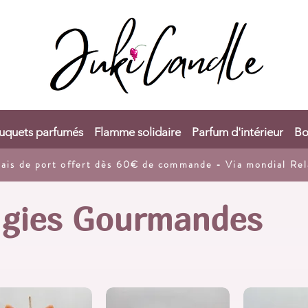
uquets parfumés
Flamme solidaire
Parfum d'intérieur
Bo
rais de port
offert dès 60€ de commande - Via mondial Rel
gies Gourmandes