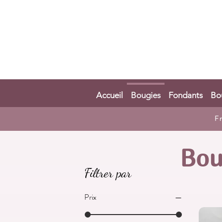
Accueil
Bougies
Fondants
Bo
F
Bou
Filtrer par
Prix