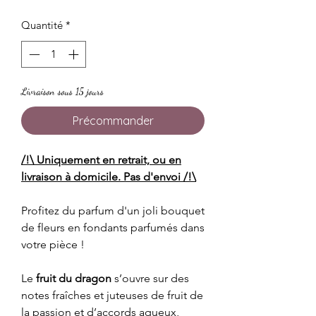
Quantité
*
Livraison sous 15 jours
Précommander
/!\ Uniquement en retrait, ou en
livraison à domicile. Pas d'envoi /!\
Profitez du parfum d'un joli bouquet
de fleurs en fondants parfumés dans
votre pièce !
Le
fruit du dragon
s’ouvre sur des
notes fraîches et juteuses de fruit de
la passion et d’accords aqueux,