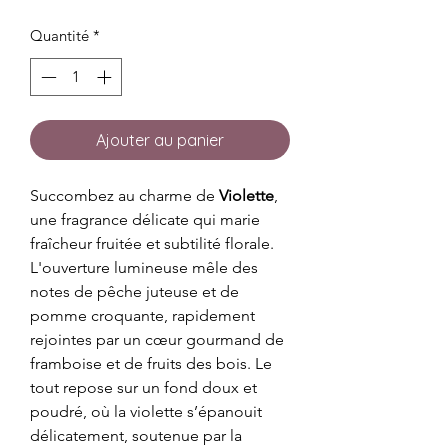
Quantité
*
Ajouter au panier
Succombez au charme de
Violette
,
une fragrance délicate qui marie
fraîcheur fruitée et subtilité florale.
L'ouverture lumineuse mêle des
notes de pêche juteuse et de
pomme croquante, rapidement
rejointes par un cœur gourmand de
framboise et de fruits des bois. Le
tout repose sur un fond doux et
poudré, où la violette s’épanouit
délicatement, soutenue par la