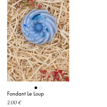
Fondant Le Loup
Prix
2,00 €