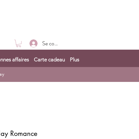
Se connecter
nnes affaires
Carte cadeau
Plus
ay
day Romance