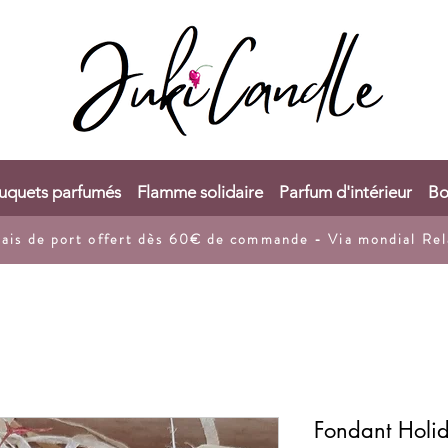
uquets parfumés
Flamme solidaire
Parfum d'intérieur
Bo
rais de port
offert dès 60€ de commande - Via mondial Rel
Fondant Holi