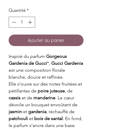
Quantité
*
Ajouter au panier
Inspiré du parfum
Gorgeous
Gardenia de Gucci
*,
Gucci Gardenia
est une composition florale
blanche, douce et raffinée.
Elle s’ouvre sur des notes fruitées et
pétillantes de
poire juteuse
, de
cassis
et de
mandarine
. Le cœur
dévoile un bouquet envoûtant de
jasmin
et
gardenia
, réchauffé de
patchouli
et
bois de santal
. En fond,
le parfum s’ancre dans une base