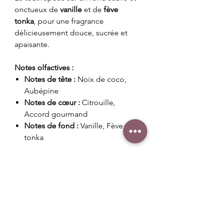
onctueux de
vanille
et de
fève
tonka
, pour une fragrance
délicieusement douce, sucrée et
apaisante.
Notes olfactives :
Notes de tête :
Noix de coco,
Aubépine
Notes de cœur :
Citrouille,
Accord gourmand
Notes de fond :
Vanille, Fève
tonka
Poids : 20 g
Conseils d'utilisation
Placer votre fondant dans la coupelle