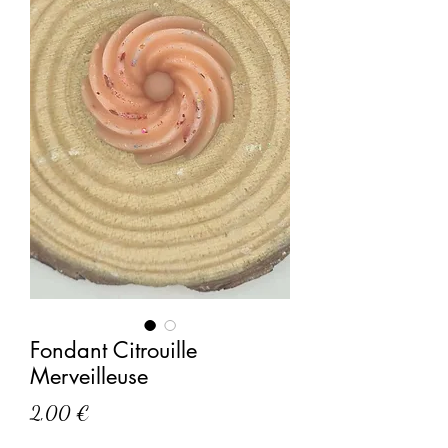
Fondant Citrouille
Merveilleuse
Prix
2,00 €