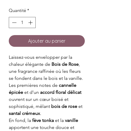
Quantité
*
Ajouter au panier
Laissez-vous envelopper par la
chaleur élégante de
Bois de Rose
,
une fragrance raffinée où les fleurs
se fondent dans le bois et la vanille.
Les premières notes de
cannelle
épicée
et d’un
accord floral délicat
ouvrent sur un cœur boisé et
sophistiqué, mêlant
bois de rose
et
santal crémeux
.
En fond, la
fève tonka
et la
vanille
apportent une touche douce et