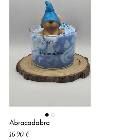
Abracadabra
Prix
16,90 €