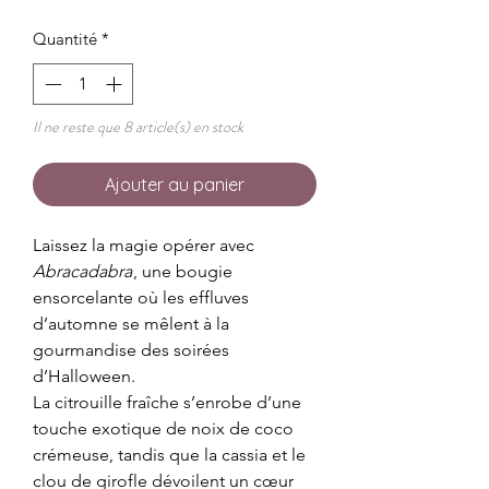
Quantité
*
Il ne reste que 8 article(s) en stock
Ajouter au panier
Laissez la magie opérer avec
Abracadabra
, une bougie
ensorcelante où les effluves
d’automne se mêlent à la
gourmandise des soirées
d’Halloween.
La citrouille fraîche s’enrobe d’une
touche exotique de noix de coco
crémeuse, tandis que la cassia et le
clou de girofle dévoilent un cœur