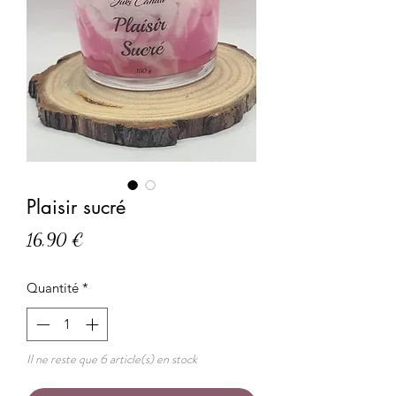
Plaisir sucré
Prix
16,90 €
Quantité
*
Il ne reste que 6 article(s) en stock