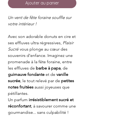
Ajouter au panier
Un vent de fête foraine souffle sur
votre intérieur !
Avec son adorable donuts en cire et
ses effluves ultra régressives,
Plaisir
Sucré
vous plonge au cœur des
souvenirs d’enfance. Imaginez une
promenade à la fête foraine, entre
les effluves de
barbe à papa
, de
guimauve fondante
et de
vanille
sucrée
, le tout relevé par de
petites
notes fruitées
aussi joyeuses que
pétillantes.
Un parfum
irrésistiblement sucré et
réconfortant
, à savourer comme une
gourmandise... sans culpabilité !