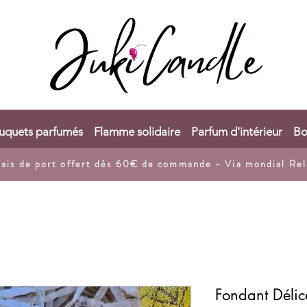
uquets parfumés
Flamme solidaire
Parfum d'intérieur
Bo
rais de port
offert dès 60€ de commande - Via mondial Rel
Fondant Déli