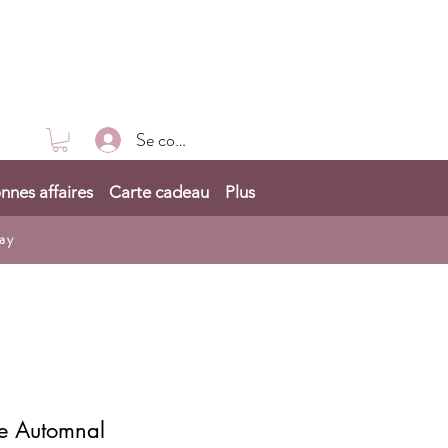
Se connecter
nnes affaires
Carte cadeau
Plus
ay
ce Automnal