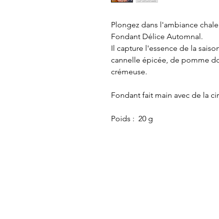
Plongez dans l'ambiance chale
Fondant Délice Automnal.
Il capture l'essence de la sai
cannelle épicée, de pomme dou
crémeuse.
Fondant fait main avec de la ci
Poids : 20 g