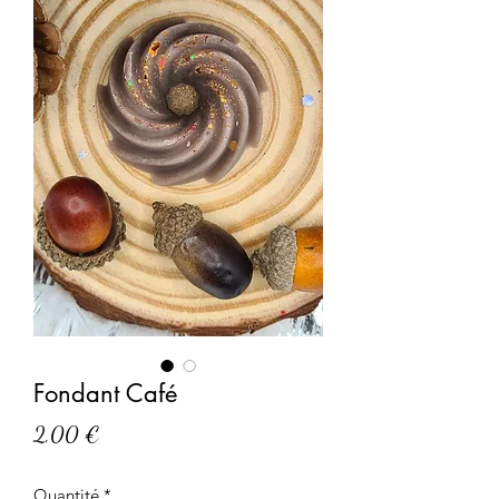
Fondant Café
Prix
2,00 €
Quantité
*