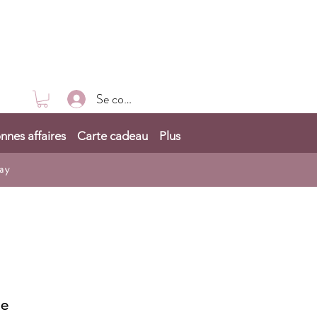
Se connecter
nnes affaires
Carte cadeau
Plus
ay
ge