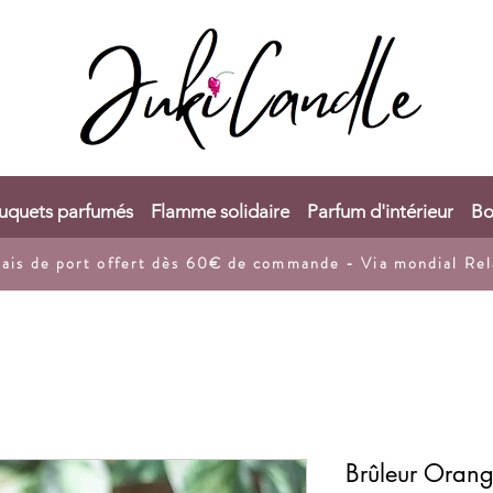
uquets parfumés
Flamme solidaire
Parfum d'intérieur
Bo
rais de port
offert dès 60€ de commande - Via mondial Rel
Brûleur Oran